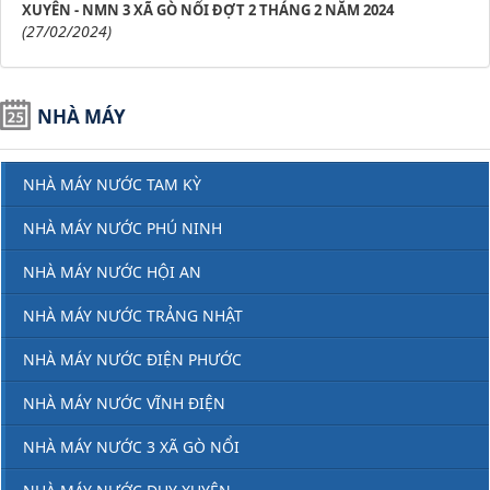
XUYÊN - NMN 3 XÃ GÒ NỔI ĐỢT 2 THÁNG 2 NĂM 2024
(27/02/2024)
NHÀ MÁY
NHÀ MÁY NƯỚC TAM KỲ
NHÀ MÁY NƯỚC PHÚ NINH
NHÀ MÁY NƯỚC HỘI AN
NHÀ MÁY NƯỚC TRẢNG NHẬT
NHÀ MÁY NƯỚC ĐIỆN PHƯỚC
NHÀ MÁY NƯỚC VĨNH ĐIỆN
NHÀ MÁY NƯỚC 3 XÃ GÒ NỔI