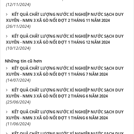
(12/11/2024)
KẾT QUẢ CHẤT LƯỢNG NƯỚC XÍ NGHIỆP NƯỚC SẠCH DUY
XUYÊN - NMN 3 XÃ GÒ NỔI ĐỢT 2 THÁNG 11 NĂM 2024
(26/11/2024)
KẾT QUẢ CHẤT LƯỢNG NƯỚC XÍ NGHIỆP NƯỚC SẠCH DUY
XUYÊN - NMN 3 XÃ GÒ NỔI ĐỢT 1 THÁNG 12 NĂM 2024
(10/12/2024)
Những tin cũ hơn
KẾT QUẢ CHẤT LƯỢNG NƯỚC XÍ NGHIỆP NƯỚC SẠCH DUY
XUYÊN - NMN 3 XÃ GÒ NỔI ĐỢT 1 THÁNG 7 NĂM 2024
(14/07/2024)
KẾT QUẢ CHẤT LƯỢNG NƯỚC XÍ NGHIỆP NƯỚC SẠCH DUY
XUYÊN - NMN 3 XÃ GÒ NỔI ĐỢT 2 THÁNG 6 NĂM 2024
(25/06/2024)
KẾT QUẢ CHẤT LƯỢNG NƯỚC XÍ NGHIỆP NƯỚC SẠCH DUY
XUYÊN - NMN 3 XÃ GÒ NỔI ĐỢT 1 THÁNG 6 NĂM 2024
(11/06/2024)
KẾT QUẢ CHẤT LƯỢNG NƯỚC XÍ NGHIỆP NƯỚC SẠCH DUY