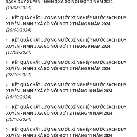
SẠCH DUY XUYÊN - NMN 3 XÃ GÒ NỔI ĐỢT 2 NĂM 2024
(15/08/2024)
KẾT QUẢ CHẤT LƯỢNG NƯỚC XÍ NGHIỆP NƯỚC SẠCH DUY
XUYÊN - NMN 3 XÃ GÒ NỔI ĐỢT 2 THÁNG 8 NĂM 2024
(28/08/2024)
KẾT QUẢ CHẤT LƯỢNG NƯỚC XÍ NGHIỆP NƯỚC SẠCH DUY
XUYÊN - NMN 3 XÃ GÒ NỔI ĐỢT 1 THÁNG 9 NĂM 2024
(17/09/2024)
KẾT QUẢ CHẤT LƯỢNG NƯỚC XÍ NGHIỆP NƯỚC SẠCH DUY
XUYÊN - NMN 3 XÃ GÒ NỔI ĐỢT 2 THÁNG 9 NĂM 2024
(02/10/2024)
KẾT QUẢ CHẤT LƯỢNG NƯỚC XÍ NGHIỆP NƯỚC SẠCH DUY
XUYÊN - NMN 3 XÃ GÒ NỔI ĐỢT 1 THÁNG 10 NĂM 2024
(15/10/2024)
KẾT QUẢ CHẤT LƯỢNG NƯỚC XÍ NGHIỆP NƯỚC SẠCH DUY
XUYÊN - NMN 3 XÃ GÒ NỔI ĐỢT 2 THÁNG 10 NĂM 2024
(30/10/2024)
KẾT QUẢ CHẤT LƯỢNG NƯỚC XÍ NGHIỆP NƯỚC SẠCH DUY
XUYÊN - NMN 3 XÃ GÒ NỔI ĐỢT 1 THÁNG 11 NĂM 2024