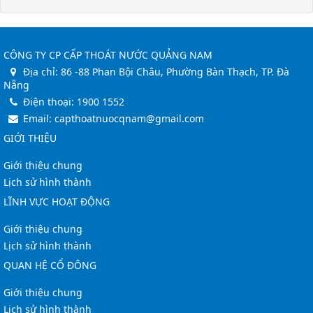
CÔNG TY CP CẤP THOÁT NƯỚC QUẢNG NAM
Địa chỉ:
86 -88 Phan Bội Châu, Phường Bàn Thạch, TP. Đà
Nẵng
Điện thoại:
1900 1552
Email:
capthoatnuocqnam@gmail.com
GIỚI THIỆU
Giới thiệu chung
Lịch sử hình thành
LĨNH VỰC HOẠT ĐỘNG
Giới thiệu chung
Lịch sử hình thành
QUAN HỆ CỔ ĐÔNG
Giới thiệu chung
Lịch sử hình thành