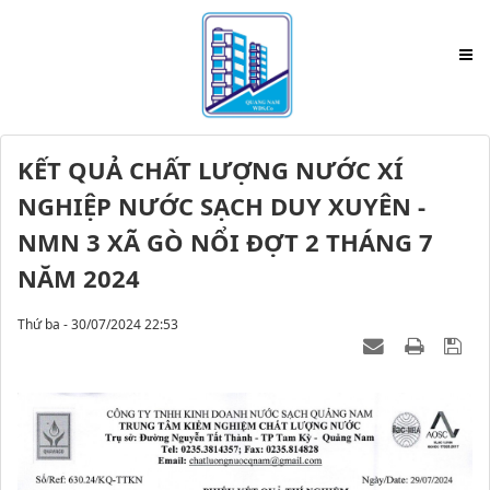
KẾT QUẢ CHẤT LƯỢNG NƯỚC XÍ
NGHIỆP NƯỚC SẠCH DUY XUYÊN -
NMN 3 XÃ GÒ NỔI ĐỢT 2 THÁNG 7
NĂM 2024
Thứ ba - 30/07/2024 22:53