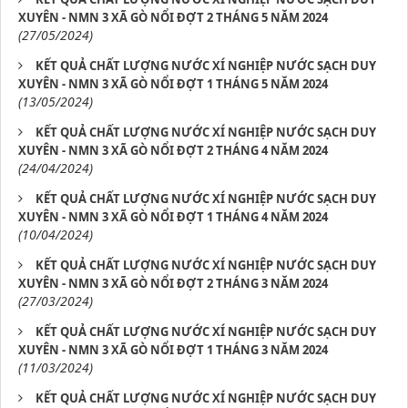
XUYÊN - NMN 3 XÃ GÒ NỔI ĐỢT 2 THÁNG 5 NĂM 2024
(27/05/2024)
KẾT QUẢ CHẤT LƯỢNG NƯỚC XÍ NGHIỆP NƯỚC SẠCH DUY
XUYÊN - NMN 3 XÃ GÒ NỔI ĐỢT 1 THÁNG 5 NĂM 2024
(13/05/2024)
KẾT QUẢ CHẤT LƯỢNG NƯỚC XÍ NGHIỆP NƯỚC SẠCH DUY
XUYÊN - NMN 3 XÃ GÒ NỔI ĐỢT 2 THÁNG 4 NĂM 2024
(24/04/2024)
KẾT QUẢ CHẤT LƯỢNG NƯỚC XÍ NGHIỆP NƯỚC SẠCH DUY
XUYÊN - NMN 3 XÃ GÒ NỔI ĐỢT 1 THÁNG 4 NĂM 2024
(10/04/2024)
KẾT QUẢ CHẤT LƯỢNG NƯỚC XÍ NGHIỆP NƯỚC SẠCH DUY
XUYÊN - NMN 3 XÃ GÒ NỔI ĐỢT 2 THÁNG 3 NĂM 2024
(27/03/2024)
KẾT QUẢ CHẤT LƯỢNG NƯỚC XÍ NGHIỆP NƯỚC SẠCH DUY
XUYÊN - NMN 3 XÃ GÒ NỔI ĐỢT 1 THÁNG 3 NĂM 2024
(11/03/2024)
KẾT QUẢ CHẤT LƯỢNG NƯỚC XÍ NGHIỆP NƯỚC SẠCH DUY