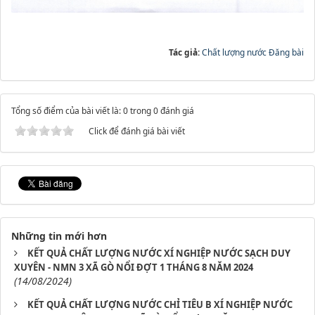
Tác giả:
Chất lượng nước Đăng bài
Tổng số điểm của bài viết là: 0 trong 0 đánh giá
Click để đánh giá bài viết
Những tin mới hơn
KẾT QUẢ CHẤT LƯỢNG NƯỚC XÍ NGHIỆP NƯỚC SẠCH DUY
XUYÊN - NMN 3 XÃ GÒ NỔI ĐỢT 1 THÁNG 8 NĂM 2024
(14/08/2024)
KẾT QUẢ CHẤT LƯỢNG NƯỚC CHỈ TIÊU B XÍ NGHIỆP NƯỚC