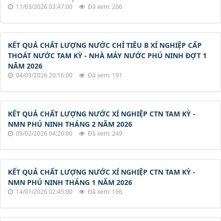
11/03/2026 03:47:00
Đã xem: 206
KẾT QUẢ CHẤT LƯỢNG NƯỚC CHỈ TIÊU B XÍ NGHIỆP CẤP
THOÁT NƯỚC TAM KỲ - NHÀ MÁY NƯỚC PHÚ NINH ĐỢT 1
NĂM 2026
04/03/2026 20:16:00
Đã xem: 191
KẾT QUẢ CHẤT LƯỢNG NƯỚC XÍ NGHIỆP CTN TAM KỲ -
NMN PHÚ NINH THÁNG 2 NĂM 2026
09/02/2026 04:20:00
Đã xem: 249
KẾT QUẢ CHẤT LƯỢNG NƯỚC XÍ NGHIỆP CTN TAM KỲ -
NMN PHÚ NINH THÁNG 1 NĂM 2026
14/01/2026 02:45:00
Đã xem: 166