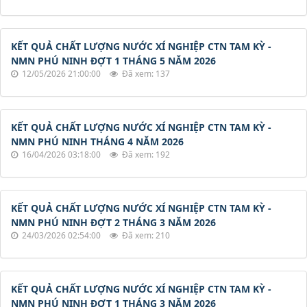
KẾT QUẢ CHẤT LƯỢNG NƯỚC XÍ NGHIỆP CTN TAM KỲ -
NMN PHÚ NINH ĐỢT 1 THÁNG 5 NĂM 2026
12/05/2026 21:00:00
Đã xem: 137
KẾT QUẢ CHẤT LƯỢNG NƯỚC XÍ NGHIỆP CTN TAM KỲ -
NMN PHÚ NINH THÁNG 4 NĂM 2026
16/04/2026 03:18:00
Đã xem: 192
KẾT QUẢ CHẤT LƯỢNG NƯỚC XÍ NGHIỆP CTN TAM KỲ -
NMN PHÚ NINH ĐỢT 2 THÁNG 3 NĂM 2026
24/03/2026 02:54:00
Đã xem: 210
KẾT QUẢ CHẤT LƯỢNG NƯỚC XÍ NGHIỆP CTN TAM KỲ -
NMN PHÚ NINH ĐỢT 1 THÁNG 3 NĂM 2026