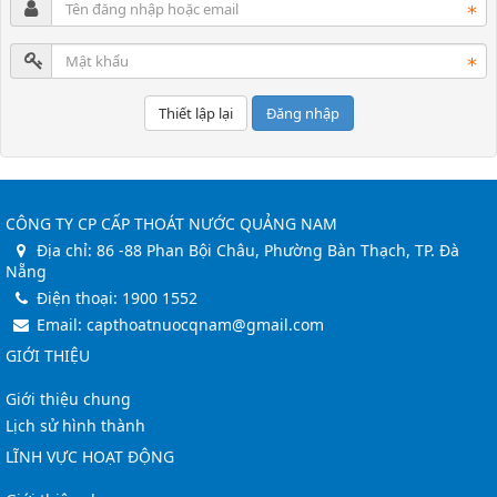
Đăng nhập
CÔNG TY CP CẤP THOÁT NƯỚC QUẢNG NAM
Địa chỉ:
86 -88 Phan Bội Châu, Phường Bàn Thạch, TP. Đà
Nẵng
Điện thoại:
1900 1552
Email:
capthoatnuocqnam@gmail.com
GIỚI THIỆU
Giới thiệu chung
Lịch sử hình thành
LĨNH VỰC HOẠT ĐỘNG