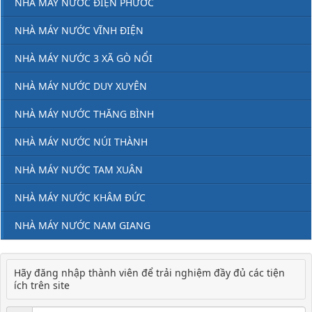
NHÀ MÁY NƯỚC ĐIỆN PHƯỚC
NHÀ MÁY NƯỚC VĨNH ĐIỆN
NHÀ MÁY NƯỚC 3 XÃ GÒ NỔI
NHÀ MÁY NƯỚC DUY XUYÊN
NHÀ MÁY NƯỚC THĂNG BÌNH
NHÀ MÁY NƯỚC NÚI THÀNH
NHÀ MÁY NƯỚC TAM XUÂN
NHÀ MÁY NƯỚC KHÂM ĐỨC
NHÀ MÁY NƯỚC NAM GIANG
Hãy đăng nhập thành viên để trải nghiệm đầy đủ các tiện
ích trên site