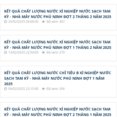
KẾT QUẢ CHẤT LƯỢNG NƯỚC XÍ NGHIỆP NƯỚC SẠCH TAM
KỲ - NHÀ MÁY NƯỚC PHÚ NINH ĐỢT 2 THÁNG 2 NĂM 2025
25/02/2025 04:00:00
Đã xem: 367
KẾT QUẢ CHẤT LƯỢNG NƯỚC XÍ NGHIỆP NƯỚC SẠCH TAM
KỲ - NHÀ MÁY NƯỚC PHÚ NINH ĐỢT 1 THÁNG 2 NĂM 2025
13/02/2025 22:54:00
Đã xem: 370
KẾT QUẢ CHẤT LƯỢNG NƯỚC CHỈ TIÊU B XÍ NGHIỆP NƯỚC
SẠCH TAM KỲ - NHÀ MÁY NƯỚC PHÚ NINH ĐỢT 1 NĂM
2025
09/02/2025 22:15:00
Đã xem: 356
KẾT QUẢ CHẤT LƯỢNG NƯỚC XÍ NGHIỆP NƯỚC SẠCH TAM
KỲ - NHÀ MÁY NƯỚC PHÚ NINH ĐỢT 2 THÁNG 1 NĂM 2025