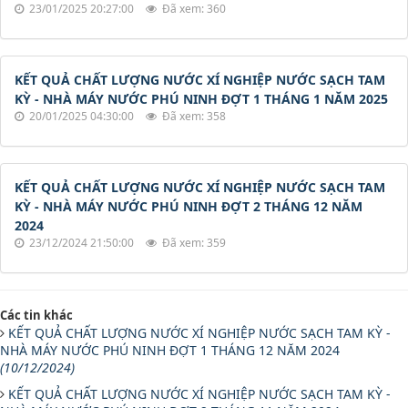
23/01/2025 20:27:00
Đã xem: 360
KẾT QUẢ CHẤT LƯỢNG NƯỚC XÍ NGHIỆP NƯỚC SẠCH TAM
KỲ - NHÀ MÁY NƯỚC PHÚ NINH ĐỢT 1 THÁNG 1 NĂM 2025
20/01/2025 04:30:00
Đã xem: 358
KẾT QUẢ CHẤT LƯỢNG NƯỚC XÍ NGHIỆP NƯỚC SẠCH TAM
KỲ - NHÀ MÁY NƯỚC PHÚ NINH ĐỢT 2 THÁNG 12 NĂM
2024
23/12/2024 21:50:00
Đã xem: 359
Các tin khác
KẾT QUẢ CHẤT LƯỢNG NƯỚC XÍ NGHIỆP NƯỚC SẠCH TAM KỲ -
NHÀ MÁY NƯỚC PHÚ NINH ĐỢT 1 THÁNG 12 NĂM 2024
(10/12/2024)
KẾT QUẢ CHẤT LƯỢNG NƯỚC XÍ NGHIỆP NƯỚC SẠCH TAM KỲ -