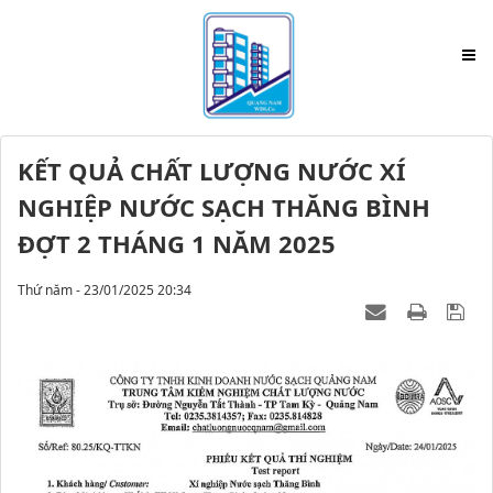
KẾT QUẢ CHẤT LƯỢNG NƯỚC XÍ
NGHIỆP NƯỚC SẠCH THĂNG BÌNH
ĐỢT 2 THÁNG 1 NĂM 2025
Thứ năm - 23/01/2025 20:34