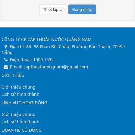
Đăng nhập
CÔNG TY CP CẤP THOÁT NƯỚC QUẢNG NAM
Địa chỉ:
86 -88 Phan Bội Châu, Phường Bàn Thạch, TP. Đà
Nẵng
Điện thoại:
1900 1552
Email:
capthoatnuocqnam@gmail.com
GIỚI THIỆU
Giới thiệu chung
Lịch sử hình thành
LĨNH VỰC HOẠT ĐỘNG
Giới thiệu chung
Lịch sử hình thành
QUAN HỆ CỔ ĐÔNG