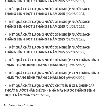
(25/02/2025)
THĂNG BÌNH ĐỢT 2 THÁNG 2 NĂM 2025
KẾT QUẢ CHẤT LƯỢNG NƯỚC XÍ NGHIỆP NƯỚC SẠCH
(09/03/2025)
THĂNG BÌNH ĐỢT 1 THÁNG 3 NĂM 2025
KẾT QUẢ CHẤT LƯỢNG NƯỚC XÍ NGHIỆP NƯỚC SẠCH
(24/03/2025)
THĂNG BÌNH ĐỢT 2 THÁNG 3 NĂM 2025
KẾT QUẢ CHẤT LƯỢNG NƯỚC XÍ NGHIỆP NƯỚC SẠCH
(09/04/2025)
THĂNG BÌNH ĐỢT 1 THÁNG 4 NĂM 2025
KẾT QUẢ CHẤT LƯỢNG NƯỚC XÍ NGHIỆP NƯỚC SẠCH
(22/04/2025)
THĂNG BÌNH ĐỢT 2 THÁNG 4 NĂM 2025
KẾT QUẢ CHẤT LƯỢNG NƯỚC XÍ NGHIỆP CTN THĂNG BÌNH
(13/01/2026)
- NMN THĂNG BÌNH THÁNG 1 NĂM 2026
KẾT QUẢ CHẤT LƯỢNG NƯỚC XÍ NGHIỆP CTN THĂNG BÌNH
(09/02/2026)
- NMN THĂNG BÌNH THÁNG 2 NĂM 2026
KẾT QUẢ CHẤT LƯỢNG NƯỚC CHỈ TIÊU B XÍ NGHIỆP CẤP
THOÁT NƯỚC THĂNG BÌNH - NHÀ MÁY NƯỚC THĂNG BÌNH
(04/03/2026)
ĐỢT 1 NĂM 2026
Những tin cũ hơn