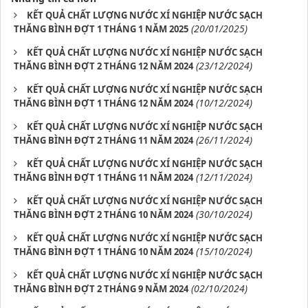
KẾT QUẢ CHẤT LƯỢNG NƯỚC XÍ NGHIỆP NƯỚC SẠCH
(20/01/2025)
THĂNG BÌNH ĐỢT 1 THÁNG 1 NĂM 2025
KẾT QUẢ CHẤT LƯỢNG NƯỚC XÍ NGHIỆP NƯỚC SẠCH
(23/12/2024)
THĂNG BÌNH ĐỢT 2 THÁNG 12 NĂM 2024
KẾT QUẢ CHẤT LƯỢNG NƯỚC XÍ NGHIỆP NƯỚC SẠCH
(10/12/2024)
THĂNG BÌNH ĐỢT 1 THÁNG 12 NĂM 2024
KẾT QUẢ CHẤT LƯỢNG NƯỚC XÍ NGHIỆP NƯỚC SẠCH
(26/11/2024)
THĂNG BÌNH ĐỢT 2 THÁNG 11 NĂM 2024
KẾT QUẢ CHẤT LƯỢNG NƯỚC XÍ NGHIỆP NƯỚC SẠCH
(12/11/2024)
THĂNG BÌNH ĐỢT 1 THÁNG 11 NĂM 2024
KẾT QUẢ CHẤT LƯỢNG NƯỚC XÍ NGHIỆP NƯỚC SẠCH
(30/10/2024)
THĂNG BÌNH ĐỢT 2 THÁNG 10 NĂM 2024
KẾT QUẢ CHẤT LƯỢNG NƯỚC XÍ NGHIỆP NƯỚC SẠCH
(15/10/2024)
THĂNG BÌNH ĐỢT 1 THÁNG 10 NĂM 2024
KẾT QUẢ CHẤT LƯỢNG NƯỚC XÍ NGHIỆP NƯỚC SẠCH
(02/10/2024)
THĂNG BÌNH ĐỢT 2 THÁNG 9 NĂM 2024