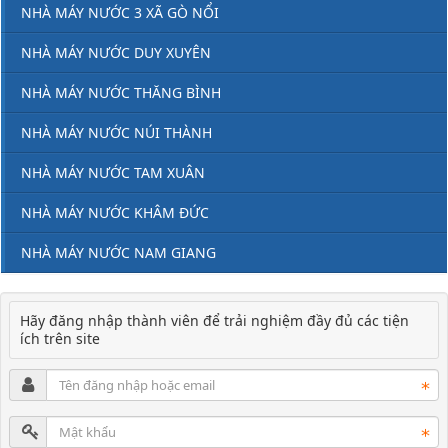
NHÀ MÁY NƯỚC 3 XÃ GÒ NỔI
NHÀ MÁY NƯỚC DUY XUYÊN
NHÀ MÁY NƯỚC THĂNG BÌNH
NHÀ MÁY NƯỚC NÚI THÀNH
NHÀ MÁY NƯỚC TAM XUÂN
NHÀ MÁY NƯỚC KHÂM ĐỨC
NHÀ MÁY NƯỚC NAM GIANG
Hãy đăng nhập thành viên để trải nghiệm đầy đủ các tiện
ích trên site