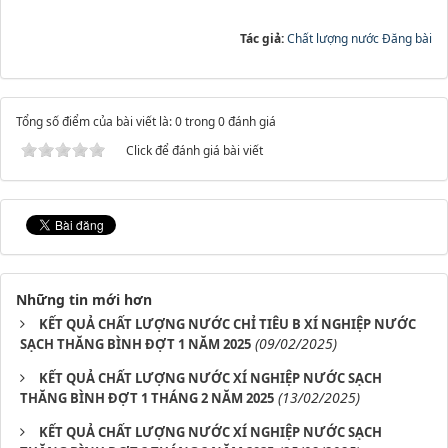
Tác giả:
Chất lượng nước Đăng bài
Tổng số điểm của bài viết là: 0 trong 0 đánh giá
Click để đánh giá bài viết
Những tin mới hơn
KẾT QUẢ CHẤT LƯỢNG NƯỚC CHỈ TIÊU B XÍ NGHIỆP NƯỚC
(09/02/2025)
SẠCH THĂNG BÌNH ĐỢT 1 NĂM 2025
KẾT QUẢ CHẤT LƯỢNG NƯỚC XÍ NGHIỆP NƯỚC SẠCH
(13/02/2025)
THĂNG BÌNH ĐỢT 1 THÁNG 2 NĂM 2025
KẾT QUẢ CHẤT LƯỢNG NƯỚC XÍ NGHIỆP NƯỚC SẠCH