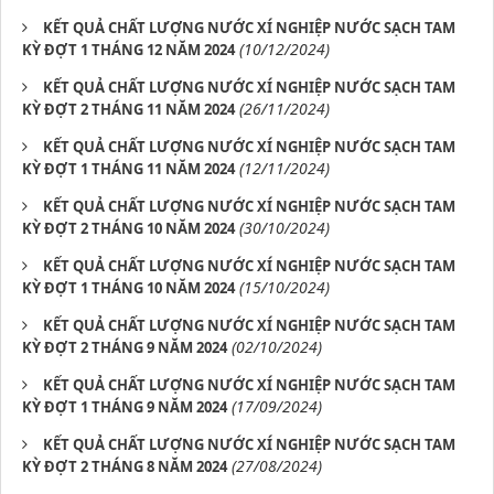
KẾT QUẢ CHẤT LƯỢNG NƯỚC XÍ NGHIỆP NƯỚC SẠCH TAM
(10/12/2024)
KỲ ĐỢT 1 THÁNG 12 NĂM 2024
KẾT QUẢ CHẤT LƯỢNG NƯỚC XÍ NGHIỆP NƯỚC SẠCH TAM
(26/11/2024)
KỲ ĐỢT 2 THÁNG 11 NĂM 2024
KẾT QUẢ CHẤT LƯỢNG NƯỚC XÍ NGHIỆP NƯỚC SẠCH TAM
(12/11/2024)
KỲ ĐỢT 1 THÁNG 11 NĂM 2024
KẾT QUẢ CHẤT LƯỢNG NƯỚC XÍ NGHIỆP NƯỚC SẠCH TAM
(30/10/2024)
KỲ ĐỢT 2 THÁNG 10 NĂM 2024
KẾT QUẢ CHẤT LƯỢNG NƯỚC XÍ NGHIỆP NƯỚC SẠCH TAM
(15/10/2024)
KỲ ĐỢT 1 THÁNG 10 NĂM 2024
KẾT QUẢ CHẤT LƯỢNG NƯỚC XÍ NGHIỆP NƯỚC SẠCH TAM
(02/10/2024)
KỲ ĐỢT 2 THÁNG 9 NĂM 2024
KẾT QUẢ CHẤT LƯỢNG NƯỚC XÍ NGHIỆP NƯỚC SẠCH TAM
(17/09/2024)
KỲ ĐỢT 1 THÁNG 9 NĂM 2024
KẾT QUẢ CHẤT LƯỢNG NƯỚC XÍ NGHIỆP NƯỚC SẠCH TAM
(27/08/2024)
KỲ ĐỢT 2 THÁNG 8 NĂM 2024