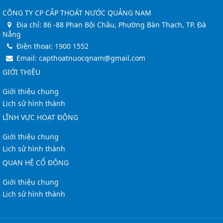
CÔNG TY CP CẤP THOÁT NƯỚC QUẢNG NAM
Địa chỉ:
86 -88 Phan Bội Châu, Phường Bàn Thạch, TP. Đà
Nẵng
Điện thoại:
1900 1552
Email:
capthoatnuocqnam@gmail.com
GIỚI THIỆU
Giới thiệu chung
Lịch sử hình thành
LĨNH VỰC HOẠT ĐỘNG
Giới thiệu chung
Lịch sử hình thành
QUAN HỆ CỔ ĐÔNG
Giới thiệu chung
Lịch sử hình thành