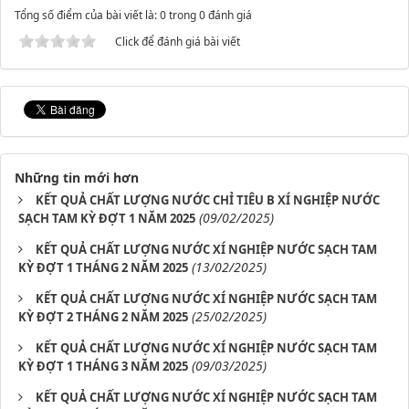
Tổng số điểm của bài viết là: 0 trong 0 đánh giá
Click để đánh giá bài viết
Những tin mới hơn
KẾT QUẢ CHẤT LƯỢNG NƯỚC CHỈ TIÊU B XÍ NGHIỆP NƯỚC
(09/02/2025)
SẠCH TAM KỲ ĐỢT 1 NĂM 2025
KẾT QUẢ CHẤT LƯỢNG NƯỚC XÍ NGHIỆP NƯỚC SẠCH TAM
(13/02/2025)
KỲ ĐỢT 1 THÁNG 2 NĂM 2025
KẾT QUẢ CHẤT LƯỢNG NƯỚC XÍ NGHIỆP NƯỚC SẠCH TAM
(25/02/2025)
KỲ ĐỢT 2 THÁNG 2 NĂM 2025
KẾT QUẢ CHẤT LƯỢNG NƯỚC XÍ NGHIỆP NƯỚC SẠCH TAM
(09/03/2025)
KỲ ĐỢT 1 THÁNG 3 NĂM 2025
KẾT QUẢ CHẤT LƯỢNG NƯỚC XÍ NGHIỆP NƯỚC SẠCH TAM