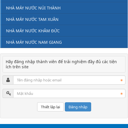
NHÀ MÁY NƯỚC NÚI THÀNH
NHÀ MÁY NƯỚC TAM XUÂN
NHÀ MÁY NƯỚC KHÂM ĐỨC
NHÀ MÁY NƯỚC NAM GIANG
Hãy đăng nhập thành viên để trải nghiệm đầy đủ các tiện
ích trên site
Đăng nhập