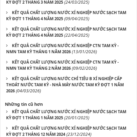
(24/03/2025)
KỲ ĐỢT 2 THÁNG 3 NĂM 2025
KẾT QUẢ CHẤT LƯỢNG NƯỚC XÍ NGHIỆP NƯỚC SẠCH TAM
(09/04/2025)
KỲ ĐỢT 1 THÁNG 4 NĂM 2025
KẾT QUẢ CHẤT LƯỢNG NƯỚC XÍ NGHIỆP NƯỚC SẠCH TAM
(22/04/2025)
KỲ ĐỢT 2 THÁNG 4 NĂM 2025
KẾT QUẢ CHẤT LƯỢNG NƯỚC XÍ NGHIỆP CTN TAM KỲ -
(13/01/2026)
NMN TAM KỲ THÁNG 1 NĂM 2026
KẾT QUẢ CHẤT LƯỢNG NƯỚC XÍ NGHIỆP CTN TAM KỲ -
(09/02/2026)
NMN TAM KỲ THÁNG 2 NĂM 2026
KẾT QUẢ CHẤT LƯỢNG NƯỚC CHỈ TIÊU B XÍ NGHIỆP CẤP
THOÁT NƯỚC TAM KỲ - NHÀ MÁY NƯỚC TAM KỲ ĐỢT 1 NĂM
(04/03/2026)
2026
Những tin cũ hơn
KẾT QUẢ CHẤT LƯỢNG NƯỚC XÍ NGHIỆP NƯỚC SẠCH TAM
(20/01/2025)
KỲ ĐỢT 1 THÁNG 1 NĂM 2025
KẾT QUẢ CHẤT LƯỢNG NƯỚC XÍ NGHIỆP NƯỚC SẠCH TAM
(23/12/2024)
KỲ ĐỢT 2 THÁNG 12 NĂM 2024