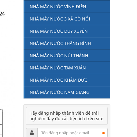
NHÀ MÁY NƯỚC VĨNH ĐIỆN
NHÀ MÁY NƯỚC 3 XÃ GÒ NỔI
NHÀ MÁY NƯỚC DUY XUYÊN
NHÀ MÁY NƯỚC THĂNG BÌNH
NHÀ MÁY NƯỚC NÚI THÀNH
NHÀ MÁY NƯỚC TAM XUÂN
NHÀ MÁY NƯỚC KHÂM ĐỨC
NHÀ MÁY NƯỚC NAM GIANG
Hãy đăng nhập thành viên để trải
nghiệm đầy đủ các tiện ích trên site