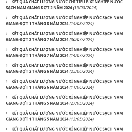
KẾT QUẢ CHẤT LƯỢNG NƯỚC CHỈ TIÊU B XÍ NGHIỆP NƯỚC
(15/08/2024)
SẠCH NAM GIANG ĐỢT 2 NĂM 2024
KẾT QUẢ CHẤT LƯỢNG NƯỚC XÍ NGHIỆP NƯỚC SẠCH NAM
(14/08/2024)
GIANG ĐỢT 1 THÁNG 8 NĂM 2024
KẾT QUẢ CHẤT LƯỢNG NƯỚC XÍ NGHIỆP NƯỚC SẠCH NAM
(30/07/2024)
GIANG ĐỢT 2 THÁNG 7 NĂM 2024
KẾT QUẢ CHẤT LƯỢNG NƯỚC XÍ NGHIỆP NƯỚC SẠCH NAM
(14/07/2024)
GIANG ĐỢT 1 THÁNG 7 NĂM 2024
KẾT QUẢ CHẤT LƯỢNG NƯỚC XÍ NGHIỆP NƯỚC SẠCH NAM
(25/06/2024)
GIANG ĐỢT 2 THÁNG 6 NĂM 2024
KẾT QUẢ CHẤT LƯỢNG NƯỚC XÍ NGHIỆP NƯỚC SẠCH NAM
(11/06/2024)
GIANG ĐỢT 1 THÁNG 6 NĂM 2024
KẾT QUẢ CHẤT LƯỢNG NƯỚC XÍ NGHIỆP NƯỚC SẠCH NAM
(27/05/2024)
GIANG ĐỢT 2 THÁNG 5 NĂM 2024
KẾT QUẢ CHẤT LƯỢNG NƯỚC XÍ NGHIỆP NƯỚC SẠCH NAM
(13/05/2024)
GIANG ĐỢT 1 THÁNG 5 NĂM 2024
KẾT QUẢ CHẤT LƯỢNG NƯỚC XÍ NGHIỆP NƯỚC SẠCH NAM