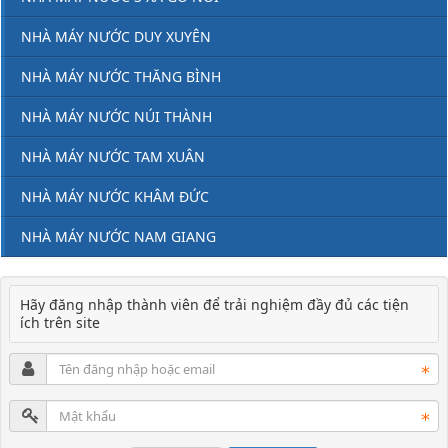
NHÀ MÁY NƯỚC DUY XUYÊN
NHÀ MÁY NƯỚC THĂNG BÌNH
NHÀ MÁY NƯỚC NÚI THÀNH
NHÀ MÁY NƯỚC TAM XUÂN
NHÀ MÁY NƯỚC KHÂM ĐỨC
NHÀ MÁY NƯỚC NAM GIANG
Hãy đăng nhập thành viên để trải nghiệm đầy đủ các tiện
ích trên site