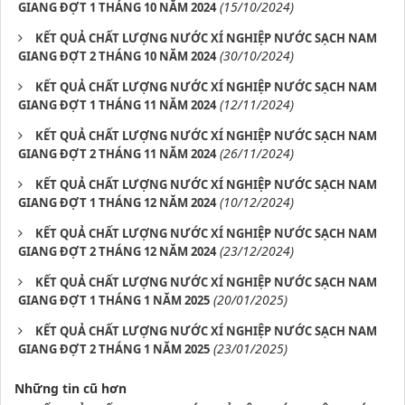
(15/10/2024)
GIANG ĐỢT 1 THÁNG 10 NĂM 2024
KẾT QUẢ CHẤT LƯỢNG NƯỚC XÍ NGHIỆP NƯỚC SẠCH NAM
(30/10/2024)
GIANG ĐỢT 2 THÁNG 10 NĂM 2024
KẾT QUẢ CHẤT LƯỢNG NƯỚC XÍ NGHIỆP NƯỚC SẠCH NAM
(12/11/2024)
GIANG ĐỢT 1 THÁNG 11 NĂM 2024
KẾT QUẢ CHẤT LƯỢNG NƯỚC XÍ NGHIỆP NƯỚC SẠCH NAM
(26/11/2024)
GIANG ĐỢT 2 THÁNG 11 NĂM 2024
KẾT QUẢ CHẤT LƯỢNG NƯỚC XÍ NGHIỆP NƯỚC SẠCH NAM
(10/12/2024)
GIANG ĐỢT 1 THÁNG 12 NĂM 2024
KẾT QUẢ CHẤT LƯỢNG NƯỚC XÍ NGHIỆP NƯỚC SẠCH NAM
(23/12/2024)
GIANG ĐỢT 2 THÁNG 12 NĂM 2024
KẾT QUẢ CHẤT LƯỢNG NƯỚC XÍ NGHIỆP NƯỚC SẠCH NAM
(20/01/2025)
GIANG ĐỢT 1 THÁNG 1 NĂM 2025
KẾT QUẢ CHẤT LƯỢNG NƯỚC XÍ NGHIỆP NƯỚC SẠCH NAM
(23/01/2025)
GIANG ĐỢT 2 THÁNG 1 NĂM 2025
Những tin cũ hơn