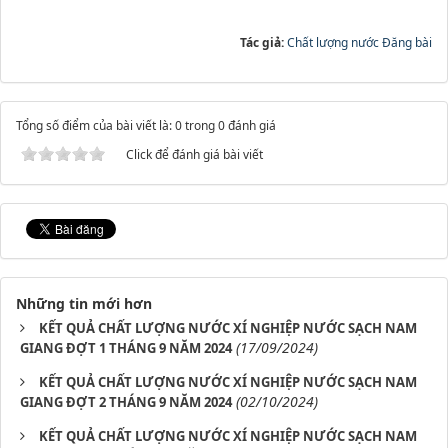
Tác giả:
Chất lượng nước Đăng bài
Tổng số điểm của bài viết là: 0 trong 0 đánh giá
Click để đánh giá bài viết
Những tin mới hơn
KẾT QUẢ CHẤT LƯỢNG NƯỚC XÍ NGHIỆP NƯỚC SẠCH NAM
(17/09/2024)
GIANG ĐỢT 1 THÁNG 9 NĂM 2024
KẾT QUẢ CHẤT LƯỢNG NƯỚC XÍ NGHIỆP NƯỚC SẠCH NAM
(02/10/2024)
GIANG ĐỢT 2 THÁNG 9 NĂM 2024
KẾT QUẢ CHẤT LƯỢNG NƯỚC XÍ NGHIỆP NƯỚC SẠCH NAM