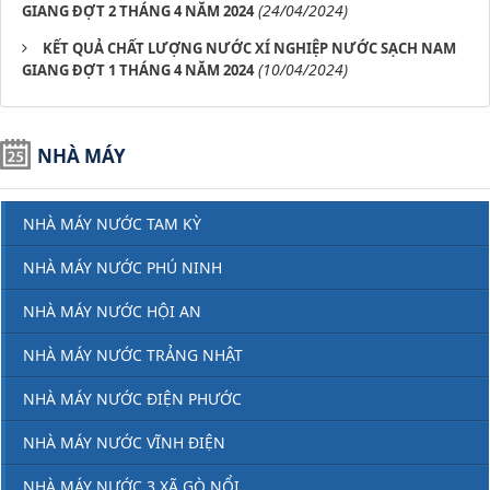
(24/04/2024)
GIANG ĐỢT 2 THÁNG 4 NĂM 2024
KẾT QUẢ CHẤT LƯỢNG NƯỚC XÍ NGHIỆP NƯỚC SẠCH NAM
(10/04/2024)
GIANG ĐỢT 1 THÁNG 4 NĂM 2024
NHÀ MÁY
NHÀ MÁY NƯỚC TAM KỲ
NHÀ MÁY NƯỚC PHÚ NINH
NHÀ MÁY NƯỚC HỘI AN
NHÀ MÁY NƯỚC TRẢNG NHẬT
NHÀ MÁY NƯỚC ĐIỆN PHƯỚC
NHÀ MÁY NƯỚC VĨNH ĐIỆN
NHÀ MÁY NƯỚC 3 XÃ GÒ NỔI