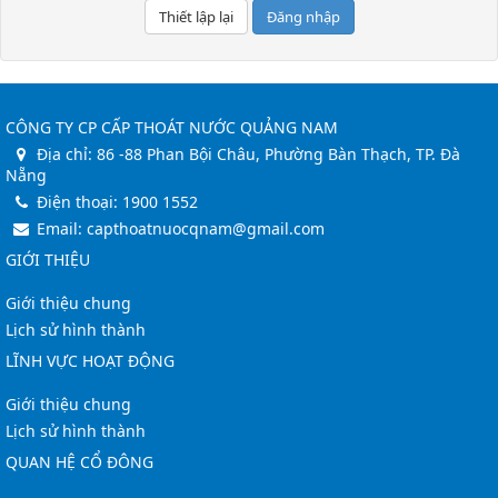
Đăng nhập
CÔNG TY CP CẤP THOÁT NƯỚC QUẢNG NAM
Địa chỉ:
86 -88 Phan Bội Châu, Phường Bàn Thạch, TP. Đà
Nẵng
Điện thoại:
1900 1552
Email:
capthoatnuocqnam@gmail.com
GIỚI THIỆU
Giới thiệu chung
Lịch sử hình thành
LĨNH VỰC HOẠT ĐỘNG
Giới thiệu chung
Lịch sử hình thành
QUAN HỆ CỔ ĐÔNG