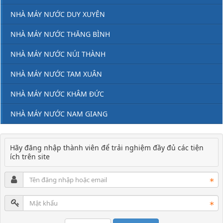
NHÀ MÁY NƯỚC DUY XUYÊN
NHÀ MÁY NƯỚC THĂNG BÌNH
NHÀ MÁY NƯỚC NÚI THÀNH
NHÀ MÁY NƯỚC TAM XUÂN
NHÀ MÁY NƯỚC KHÂM ĐỨC
NHÀ MÁY NƯỚC NAM GIANG
Hãy đăng nhập thành viên để trải nghiệm đầy đủ các tiện
ích trên site