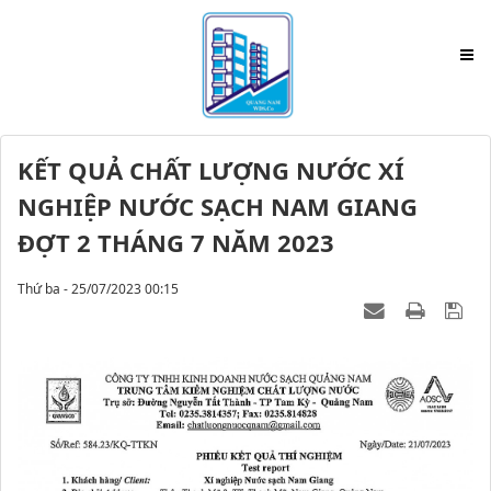
KẾT QUẢ CHẤT LƯỢNG NƯỚC XÍ
NGHIỆP NƯỚC SẠCH NAM GIANG
ĐỢT 2 THÁNG 7 NĂM 2023
Thứ ba - 25/07/2023 00:15