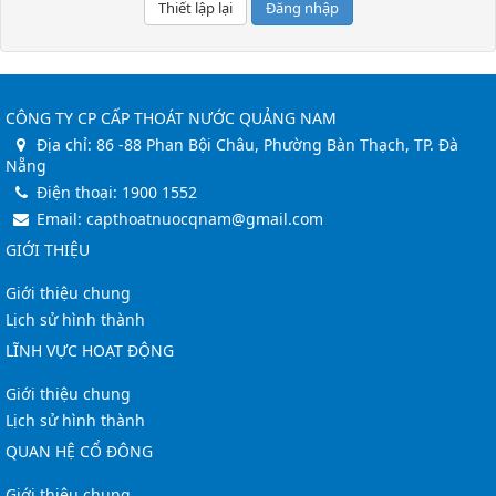
Đăng nhập
CÔNG TY CP CẤP THOÁT NƯỚC QUẢNG NAM
Địa chỉ:
86 -88 Phan Bội Châu, Phường Bàn Thạch, TP. Đà
Nẵng
Điện thoại:
1900 1552
Email:
capthoatnuocqnam@gmail.com
GIỚI THIỆU
Giới thiệu chung
Lịch sử hình thành
LĨNH VỰC HOẠT ĐỘNG
Giới thiệu chung
Lịch sử hình thành
QUAN HỆ CỔ ĐÔNG
Giới thiệu chung