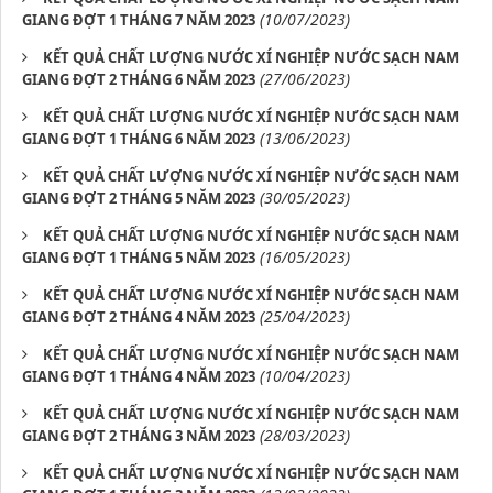
(10/07/2023)
GIANG ĐỢT 1 THÁNG 7 NĂM 2023
KẾT QUẢ CHẤT LƯỢNG NƯỚC XÍ NGHIỆP NƯỚC SẠCH NAM
(27/06/2023)
GIANG ĐỢT 2 THÁNG 6 NĂM 2023
KẾT QUẢ CHẤT LƯỢNG NƯỚC XÍ NGHIỆP NƯỚC SẠCH NAM
(13/06/2023)
GIANG ĐỢT 1 THÁNG 6 NĂM 2023
KẾT QUẢ CHẤT LƯỢNG NƯỚC XÍ NGHIỆP NƯỚC SẠCH NAM
(30/05/2023)
GIANG ĐỢT 2 THÁNG 5 NĂM 2023
KẾT QUẢ CHẤT LƯỢNG NƯỚC XÍ NGHIỆP NƯỚC SẠCH NAM
(16/05/2023)
GIANG ĐỢT 1 THÁNG 5 NĂM 2023
KẾT QUẢ CHẤT LƯỢNG NƯỚC XÍ NGHIỆP NƯỚC SẠCH NAM
(25/04/2023)
GIANG ĐỢT 2 THÁNG 4 NĂM 2023
KẾT QUẢ CHẤT LƯỢNG NƯỚC XÍ NGHIỆP NƯỚC SẠCH NAM
(10/04/2023)
GIANG ĐỢT 1 THÁNG 4 NĂM 2023
KẾT QUẢ CHẤT LƯỢNG NƯỚC XÍ NGHIỆP NƯỚC SẠCH NAM
(28/03/2023)
GIANG ĐỢT 2 THÁNG 3 NĂM 2023
KẾT QUẢ CHẤT LƯỢNG NƯỚC XÍ NGHIỆP NƯỚC SẠCH NAM