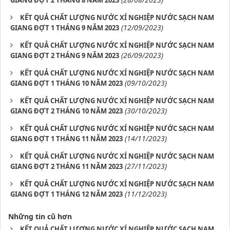
GIANG ĐỢT 2 THÁNG 8 NĂM 2023
KẾT QUẢ CHẤT LƯỢNG NƯỚC XÍ NGHIỆP NƯỚC SẠCH NAM
(12/09/2023)
GIANG ĐỢT 1 THÁNG 9 NĂM 2023
KẾT QUẢ CHẤT LƯỢNG NƯỚC XÍ NGHIỆP NƯỚC SẠCH NAM
(26/09/2023)
GIANG ĐỢT 2 THÁNG 9 NĂM 2023
KẾT QUẢ CHẤT LƯỢNG NƯỚC XÍ NGHIỆP NƯỚC SẠCH NAM
(09/10/2023)
GIANG ĐỢT 1 THÁNG 10 NĂM 2023
KẾT QUẢ CHẤT LƯỢNG NƯỚC XÍ NGHIỆP NƯỚC SẠCH NAM
(30/10/2023)
GIANG ĐỢT 2 THÁNG 10 NĂM 2023
KẾT QUẢ CHẤT LƯỢNG NƯỚC XÍ NGHIỆP NƯỚC SẠCH NAM
(14/11/2023)
GIANG ĐỢT 1 THÁNG 11 NĂM 2023
KẾT QUẢ CHẤT LƯỢNG NƯỚC XÍ NGHIỆP NƯỚC SẠCH NAM
(27/11/2023)
GIANG ĐỢT 2 THÁNG 11 NĂM 2023
KẾT QUẢ CHẤT LƯỢNG NƯỚC XÍ NGHIỆP NƯỚC SẠCH NAM
(11/12/2023)
GIANG ĐỢT 1 THÁNG 12 NĂM 2023
Những tin cũ hơn
KẾT QUẢ CHẤT LƯỢNG NƯỚC XÍ NGHIỆP NƯỚC SẠCH NAM