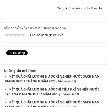
Tác giả:
Chất lượng nước Đăng bài
Tổng số điểm của bài viết là: 0 trong 0 đánh giá
Click để đánh giá bài viết
Những tin mới hơn
KẾT QUẢ CHẤT LƯỢNG NƯỚC XÍ NGHIỆP NƯỚC SẠCH NAM
(14/08/2023)
GIANG ĐỢT 1 THÁNG 8 NĂM 2023
KẾT QUẢ CHẤT LƯỢNG NƯỚC CHỈ TIÊU B XÍ NGHIỆP NƯỚC
(22/08/2023)
SẠCH NAM GIANG ĐỢT 1 NĂM 2023
KẾT QUẢ CHẤT LƯỢNG NƯỚC XÍ NGHIỆP NƯỚC SẠCH NAM
(28/08/2023)