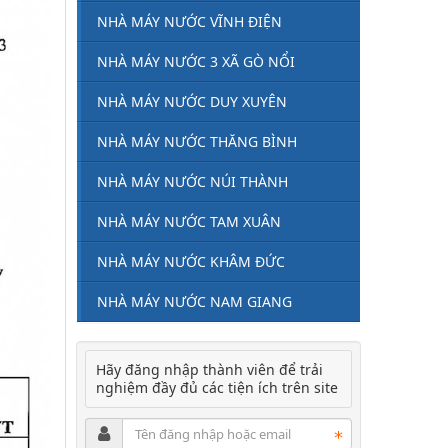
NHÀ MÁY NƯỚC VĨNH ĐIỆN
NHÀ MÁY NƯỚC 3 XÃ GÒ NỔI
NHÀ MÁY NƯỚC DUY XUYÊN
NHÀ MÁY NƯỚC THĂNG BÌNH
NHÀ MÁY NƯỚC NÚI THÀNH
NHÀ MÁY NƯỚC TAM XUÂN
NHÀ MÁY NƯỚC KHÂM ĐỨC
NHÀ MÁY NƯỚC NAM GIANG
Hãy đăng nhập thành viên để trải
nghiệm đầy đủ các tiện ích trên site