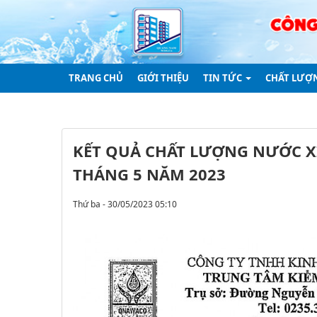
TRANG CHỦ
GIỚI THIỆU
TIN TỨC
CHẤT LƯỢ
KẾT QUẢ CHẤT LƯỢNG NƯỚC X
THÁNG 5 NĂM 2023
Thứ ba - 30/05/2023 05:10