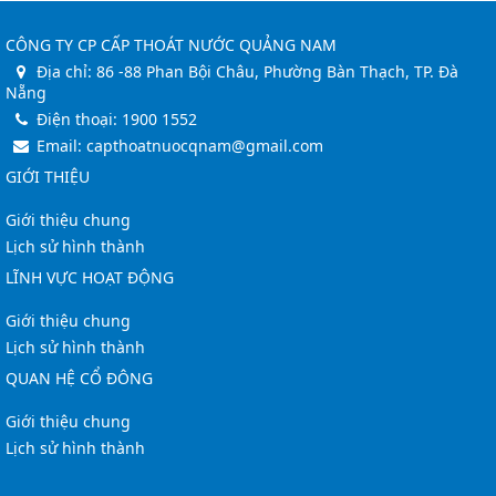
CÔNG TY CP CẤP THOÁT NƯỚC QUẢNG NAM
Địa chỉ:
86 -88 Phan Bội Châu, Phường Bàn Thạch, TP. Đà
Nẵng
Điện thoại:
1900 1552
Email:
capthoatnuocqnam@gmail.com
GIỚI THIỆU
Giới thiệu chung
Lịch sử hình thành
LĨNH VỰC HOẠT ĐỘNG
Giới thiệu chung
Lịch sử hình thành
QUAN HỆ CỔ ĐÔNG
Giới thiệu chung
Lịch sử hình thành