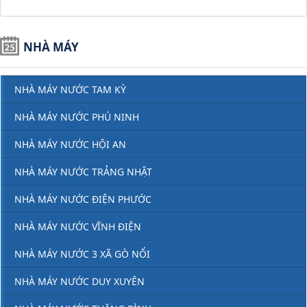
NHÀ MÁY
NHÀ MÁY NƯỚC TAM KỲ
NHÀ MÁY NƯỚC PHÚ NINH
NHÀ MÁY NƯỚC HỘI AN
NHÀ MÁY NƯỚC TRẢNG NHẬT
NHÀ MÁY NƯỚC ĐIỆN PHƯỚC
NHÀ MÁY NƯỚC VĨNH ĐIỆN
NHÀ MÁY NƯỚC 3 XÃ GÒ NỔI
NHÀ MÁY NƯỚC DUY XUYÊN