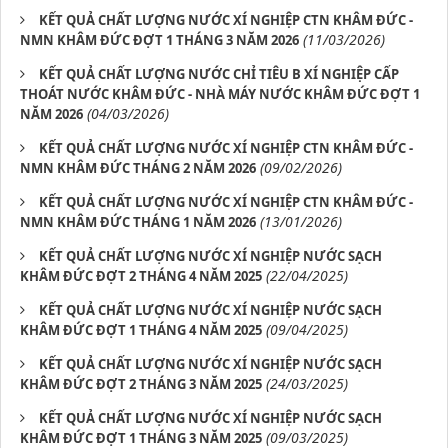
KẾT QUẢ CHẤT LƯỢNG NƯỚC XÍ NGHIỆP CTN KHÂM ĐỨC -
(11/03/2026)
NMN KHÂM ĐỨC ĐỢT 1 THÁNG 3 NĂM 2026
KẾT QUẢ CHẤT LƯỢNG NƯỚC CHỈ TIÊU B XÍ NGHIỆP CẤP
THOÁT NƯỚC KHÂM ĐỨC - NHÀ MÁY NƯỚC KHÂM ĐỨC ĐỢT 1
(04/03/2026)
NĂM 2026
KẾT QUẢ CHẤT LƯỢNG NƯỚC XÍ NGHIỆP CTN KHÂM ĐỨC -
(09/02/2026)
NMN KHÂM ĐỨC THÁNG 2 NĂM 2026
KẾT QUẢ CHẤT LƯỢNG NƯỚC XÍ NGHIỆP CTN KHÂM ĐỨC -
(13/01/2026)
NMN KHÂM ĐỨC THÁNG 1 NĂM 2026
KẾT QUẢ CHẤT LƯỢNG NƯỚC XÍ NGHIỆP NƯỚC SẠCH
(22/04/2025)
KHÂM ĐỨC ĐỢT 2 THÁNG 4 NĂM 2025
KẾT QUẢ CHẤT LƯỢNG NƯỚC XÍ NGHIỆP NƯỚC SẠCH
(09/04/2025)
KHÂM ĐỨC ĐỢT 1 THÁNG 4 NĂM 2025
KẾT QUẢ CHẤT LƯỢNG NƯỚC XÍ NGHIỆP NƯỚC SẠCH
(24/03/2025)
KHÂM ĐỨC ĐỢT 2 THÁNG 3 NĂM 2025
KẾT QUẢ CHẤT LƯỢNG NƯỚC XÍ NGHIỆP NƯỚC SẠCH
(09/03/2025)
KHÂM ĐỨC ĐỢT 1 THÁNG 3 NĂM 2025