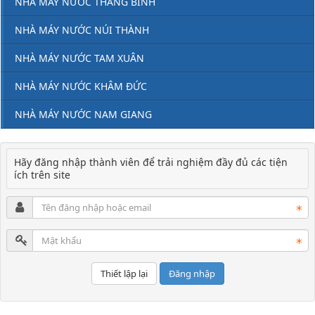
NHÀ MÁY NƯỚC THĂNG BÌNH
NHÀ MÁY NƯỚC NÚI THÀNH
NHÀ MÁY NƯỚC TAM XUÂN
NHÀ MÁY NƯỚC KHÂM ĐỨC
NHÀ MÁY NƯỚC NAM GIANG
Hãy đăng nhập thành viên để trải nghiệm đầy đủ các tiện
ích trên site
Đăng nhập