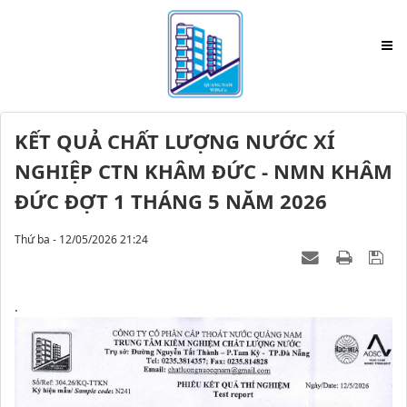
KẾT QUẢ CHẤT LƯỢNG NƯỚC XÍ
NGHIỆP CTN KHÂM ĐỨC - NMN KHÂM
ĐỨC ĐỢT 1 THÁNG 5 NĂM 2026
Thứ ba - 12/05/2026 21:24
.