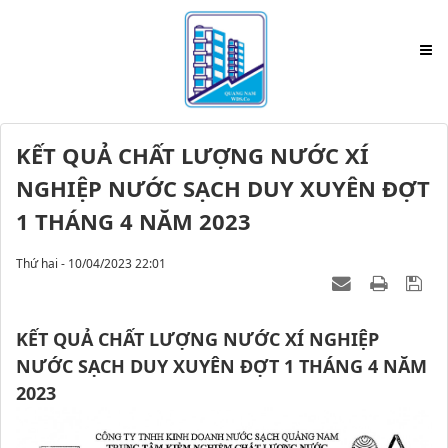
KẾT QUẢ CHẤT LƯỢNG NƯỚC XÍ
NGHIỆP NƯỚC SẠCH DUY XUYÊN ĐỢT
1 THÁNG 4 NĂM 2023
Thứ hai - 10/04/2023 22:01
KẾT QUẢ CHẤT LƯỢNG NƯỚC XÍ NGHIỆP
NƯỚC SẠCH DUY XUYÊN ĐỢT 1 THÁNG 4 NĂM
2023