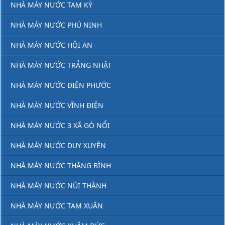
NHÀ MÁY NƯỚC TAM KỲ
NHÀ MÁY NƯỚC PHÚ NINH
NHÀ MÁY NƯỚC HỘI AN
NHÀ MÁY NƯỚC TRẢNG NHẬT
NHÀ MÁY NƯỚC ĐIỆN PHƯỚC
NHÀ MÁY NƯỚC VĨNH ĐIỆN
NHÀ MÁY NƯỚC 3 XÃ GÒ NỔI
NHÀ MÁY NƯỚC DUY XUYÊN
NHÀ MÁY NƯỚC THĂNG BÌNH
NHÀ MÁY NƯỚC NÚI THÀNH
NHÀ MÁY NƯỚC TAM XUÂN