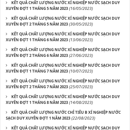
KẾT QUẢ CHẤT LƯỢNG NƯỚC XÍ NGHIỆP NƯỚC SẠCH DUY
(16/05/2023)
XUYÊN ĐỢT 1 THÁNG 5 NĂM 2023
KẾT QUẢ CHẤT LƯỢNG NƯỚC XÍ NGHIỆP NƯỚC SẠCH DUY
(30/05/2023)
XUYÊN ĐỢT 2 THÁNG 5 NĂM 2023
KẾT QUẢ CHẤT LƯỢNG NƯỚC XÍ NGHIỆP NƯỚC SẠCH DUY
(13/06/2023)
XUYÊN ĐỢT 1 THÁNG 6 NĂM 2023
KẾT QUẢ CHẤT LƯỢNG NƯỚC XÍ NGHIỆP NƯỚC SẠCH DUY
(27/06/2023)
XUYÊN ĐỢT 2 THÁNG 6 NĂM 2023
KẾT QUẢ CHẤT LƯỢNG NƯỚC XÍ NGHIỆP NƯỚC SẠCH DUY
(10/07/2023)
XUYÊN ĐỢT 1 THÁNG 7 NĂM 2023
KẾT QUẢ CHẤT LƯỢNG NƯỚC XÍ NGHIỆP NƯỚC SẠCH DUY
(25/07/2023)
XUYÊN ĐỢT 2 THÁNG 7 NĂM 2023
KẾT QUẢ CHẤT LƯỢNG NƯỚC XÍ NGHIỆP NƯỚC SẠCH DUY
(14/08/2023)
XUYÊN ĐỢT 1 THÁNG 8 NĂM 2023
KẾT QUẢ CHẤT LƯỢNG NƯỚC CHỈ TIÊU B XÍ NGHIỆP NƯỚC
(22/08/2023)
SẠCH DUY XUYÊN ĐỢT 1 NĂM 2023
KẾT QUẢ CHẤT LƯỢNG NƯỚC XÍ NGHIỆP NƯỚC SẠCH DUY