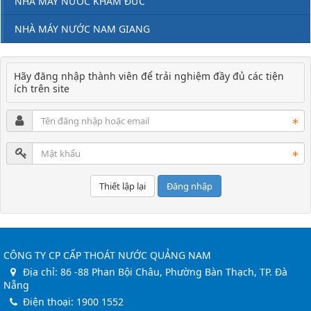
NHÀ MÁY NƯỚC KHÂM ĐỨC
NHÀ MÁY NƯỚC NAM GIANG
Hãy đăng nhập thành viên để trải nghiệm đầy đủ các tiện
ích trên site
Đăng nhập
CÔNG TY CP CẤP THOÁT NƯỚC QUẢNG NAM
Địa chỉ:
86 -88 Phan Bội Châu, Phường Bàn Thạch, TP. Đà
Nẵng
Điện thoại:
1900 1552