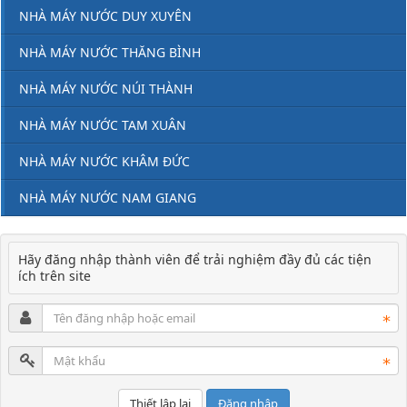
NHÀ MÁY NƯỚC DUY XUYÊN
NHÀ MÁY NƯỚC THĂNG BÌNH
NHÀ MÁY NƯỚC NÚI THÀNH
NHÀ MÁY NƯỚC TAM XUÂN
NHÀ MÁY NƯỚC KHÂM ĐỨC
NHÀ MÁY NƯỚC NAM GIANG
Hãy đăng nhập thành viên để trải nghiệm đầy đủ các tiện
ích trên site
Đăng nhập