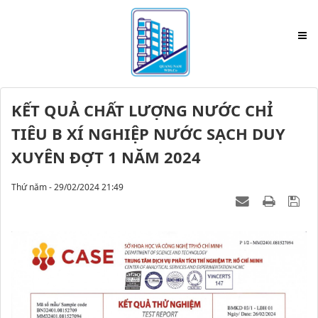
KẾT QUẢ CHẤT LƯỢNG NƯỚC CHỈ
TIÊU B XÍ NGHIỆP NƯỚC SẠCH DUY
XUYÊN ĐỢT 1 NĂM 2024
Thứ năm - 29/02/2024 21:49