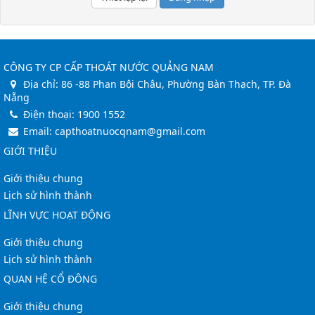
CÔNG TY CP CẤP THOÁT NƯỚC QUẢNG NAM
Địa chỉ:
86 -88 Phan Bội Châu, Phường Bàn Thạch, TP. Đà
Nẵng
Điện thoại:
1900 1552
Email:
capthoatnuocqnam@gmail.com
GIỚI THIỆU
Giới thiệu chung
Lịch sử hình thành
LĨNH VỰC HOẠT ĐỘNG
Giới thiệu chung
Lịch sử hình thành
QUAN HỆ CỔ ĐÔNG
Giới thiệu chung