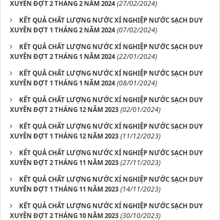
(27/02/2024)
XUYÊN ĐỢT 2 THÁNG 2 NĂM 2024
KẾT QUẢ CHẤT LƯỢNG NƯỚC XÍ NGHIỆP NƯỚC SẠCH DUY
(07/02/2024)
XUYÊN ĐỢT 1 THÁNG 2 NĂM 2024
KẾT QUẢ CHẤT LƯỢNG NƯỚC XÍ NGHIỆP NƯỚC SẠCH DUY
(22/01/2024)
XUYÊN ĐỢT 2 THÁNG 1 NĂM 2024
KẾT QUẢ CHẤT LƯỢNG NƯỚC XÍ NGHIỆP NƯỚC SẠCH DUY
(08/01/2024)
XUYÊN ĐỢT 1 THÁNG 1 NĂM 2024
KẾT QUẢ CHẤT LƯỢNG NƯỚC XÍ NGHIỆP NƯỚC SẠCH DUY
(02/01/2024)
XUYÊN ĐỢT 2 THÁNG 12 NĂM 2023
KẾT QUẢ CHẤT LƯỢNG NƯỚC XÍ NGHIỆP NƯỚC SẠCH DUY
(11/12/2023)
XUYÊN ĐỢT 1 THÁNG 12 NĂM 2023
KẾT QUẢ CHẤT LƯỢNG NƯỚC XÍ NGHIỆP NƯỚC SẠCH DUY
(27/11/2023)
XUYÊN ĐỢT 2 THÁNG 11 NĂM 2023
KẾT QUẢ CHẤT LƯỢNG NƯỚC XÍ NGHIỆP NƯỚC SẠCH DUY
(14/11/2023)
XUYÊN ĐỢT 1 THÁNG 11 NĂM 2023
KẾT QUẢ CHẤT LƯỢNG NƯỚC XÍ NGHIỆP NƯỚC SẠCH DUY
(30/10/2023)
XUYÊN ĐỢT 2 THÁNG 10 NĂM 2023