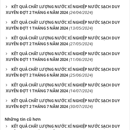
KẾT QUẢ CHẤT LƯỢNG NƯỚC XÍ NGHIỆP NƯỚC SẠCH DUY
(24/04/2024)
XUYÊN ĐỢT 2 THÁNG 4 NĂM 2024
KẾT QUẢ CHẤT LƯỢNG NƯỚC XÍ NGHIỆP NƯỚC SẠCH DUY
(13/05/2024)
XUYÊN ĐỢT 1 THÁNG 5 NĂM 2024
KẾT QUẢ CHẤT LƯỢNG NƯỚC XÍ NGHIỆP NƯỚC SẠCH DUY
(27/05/2024)
XUYÊN ĐỢT 2 THÁNG 5 NĂM 2024
KẾT QUẢ CHẤT LƯỢNG NƯỚC XÍ NGHIỆP NƯỚC SẠCH DUY
(11/06/2024)
XUYÊN ĐỢT 1 THÁNG 6 NĂM 2024
KẾT QUẢ CHẤT LƯỢNG NƯỚC XÍ NGHIỆP NƯỚC SẠCH DUY
(25/06/2024)
XUYÊN ĐỢT 2 THÁNG 6 NĂM 2024
KẾT QUẢ CHẤT LƯỢNG NƯỚC XÍ NGHIỆP NƯỚC SẠCH DUY
(14/07/2024)
XUYÊN ĐỢT 1 THÁNG 7 NĂM 2024
KẾT QUẢ CHẤT LƯỢNG NƯỚC XÍ NGHIỆP NƯỚC SẠCH DUY
(30/07/2024)
XUYÊN ĐỢT 2 THÁNG 7 NĂM 2024
Những tin cũ hơn
KẾT QUẢ CHẤT LƯỢNG NƯỚC XÍ NGHIỆP NƯỚC SẠCH DUY