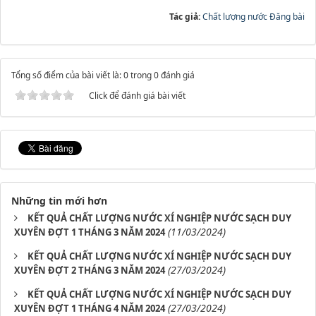
Tác giả:
Chất lượng nước Đăng bài
Tổng số điểm của bài viết là: 0 trong 0 đánh giá
Click để đánh giá bài viết
Những tin mới hơn
KẾT QUẢ CHẤT LƯỢNG NƯỚC XÍ NGHIỆP NƯỚC SẠCH DUY
(11/03/2024)
XUYÊN ĐỢT 1 THÁNG 3 NĂM 2024
KẾT QUẢ CHẤT LƯỢNG NƯỚC XÍ NGHIỆP NƯỚC SẠCH DUY
(27/03/2024)
XUYÊN ĐỢT 2 THÁNG 3 NĂM 2024
KẾT QUẢ CHẤT LƯỢNG NƯỚC XÍ NGHIỆP NƯỚC SẠCH DUY
(27/03/2024)
XUYÊN ĐỢT 1 THÁNG 4 NĂM 2024