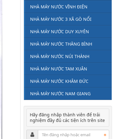
NHÀ MÁY NƯỚC VĨNH ĐIỆN
NHÀ MÁY NƯỚC 3 XÃ GÒ NỔI
NHÀ MÁY NƯỚC DUY XUYÊN
NHÀ MÁY NƯỚC THĂNG BÌNH
NHÀ MÁY NƯỚC NÚI THÀNH
NHÀ MÁY NƯỚC TAM XUÂN
NHÀ MÁY NƯỚC KHÂM ĐỨC
NHÀ MÁY NƯỚC NAM GIANG
Hãy đăng nhập thành viên để trải
nghiệm đầy đủ các tiện ích trên site