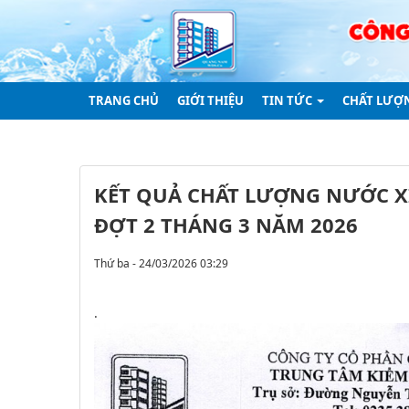
TRANG CHỦ
GIỚI THIỆU
TIN TỨC
CHẤT LƯỢ
KẾT QUẢ CHẤT LƯỢNG NƯỚC X
ĐỢT 2 THÁNG 3 NĂM 2026
Thứ ba - 24/03/2026 03:29
.