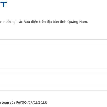
ền nước tại các Bưu điện trên địa bàn tình Quảng Nam.
(07/02/2023)
h toán của PAYOO