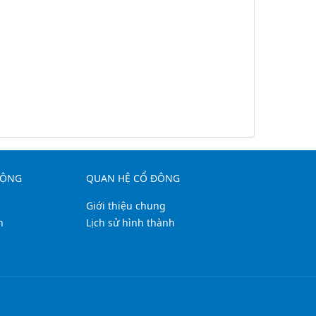
ĐỘNG
QUAN HỆ CỔ ĐÔNG
Giới thiệu chung
h
Lịch sử hình thành