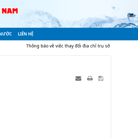
 NƯỚC
LIÊN HỆ
Thông báo về việc thay đổi địa chỉ trụ sở Công ty do sáp