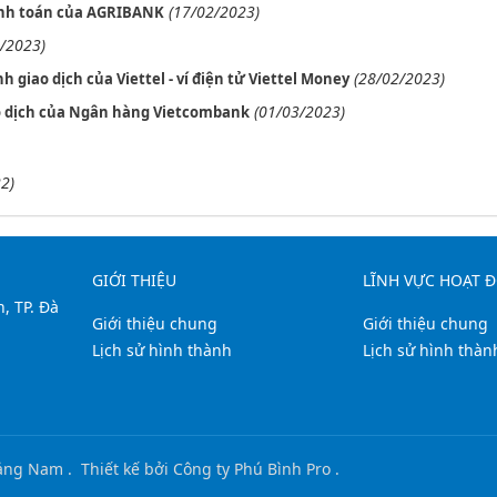
(17/02/2023)
anh toán của AGRIBANK
/2023)
(28/02/2023)
giao dịch của Viettel - ví điện tử Viettel Money
(01/03/2023)
o dịch của Ngân hàng Vietcombank
2)
GIỚI THIỆU
LĨNH VỰC HOẠT 
, TP. Đà
Giới thiệu chung
Giới thiệu chung
Lịch sử hình thành
Lịch sử hình thàn
uảng Nam
.
Thiết kế bởi
Công ty Phú Bình Pro
.