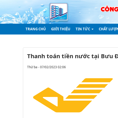
TRANG CHỦ
GIỚI THIỆU
TIN TỨC
CHẤT LƯỢ
Thanh toán tiền nước tại Bưu
Thứ ba - 07/02/2023 02:06