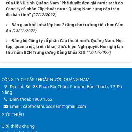
của UBND tỉnh Quảng Nam "Phê duyệt đơn giá nước sạch do
Công ty cổ phần Cấp thoát nước Quảng Nam cung cấp trên
(27/12/2022)
địa bàn tỉnh"
Bàn giao khối nhà lớp học 2 tầng cho trường tiểu học Cẩm
(18/12/2022)
An
Đảng bộ Công ty cổ phần Cấp thoát nước Quảng Nam: Học
tập, quán triệt, triển khai, thực hiện Nghị quyết Hội nghị lần
(18/12/2022)
thứ năm BCH Trung ương Đảng khóa XIII
CÔNG TY CP CẤP THOÁT NƯỚC QUẢNG NAM
Địa chỉ:
86 -88 Phan Bội Châu, Phường Bàn Thạch, TP. Đà
Nẵng
Điện thoại:
1900 1552
Email:
capthoatnuocqnam@gmail.com
GIỚI THIỆU
Giới thiệu chung